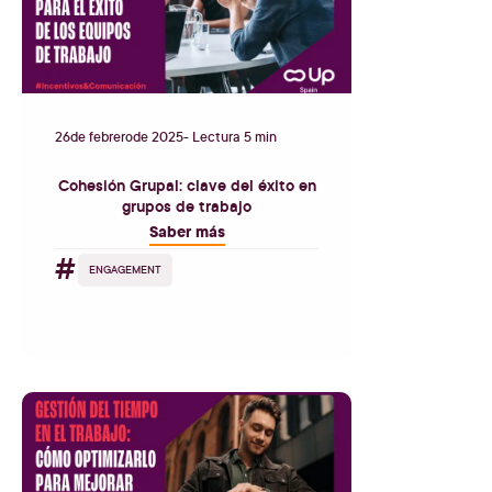
26
de
febrero
de
2025
- Lectura 5 min
Cohesión Grupal: clave del éxito en
grupos de trabajo
Saber más
#
ENGAGEMENT