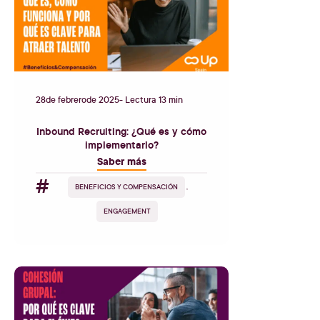
28
de
febrero
de
2025
- Lectura 13 min
Inbound Recruiting: ¿Qué es y cómo
implementarlo?
Saber más
#
BENEFICIOS Y COMPENSACIÓN
,
ENGAGEMENT