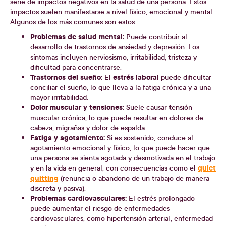
serie de impactos negativos en la salud de una persona. Estos
impactos suelen manifestarse a nivel físico, emocional y mental.
Algunos de los más comunes son estos:
Problemas de salud mental:
Puede contribuir al
desarrollo de trastornos de ansiedad y depresión. Los
síntomas incluyen nerviosismo, irritabilidad, tristeza y
dificultad para concentrarse.
Trastornos del sueño:
estrés laboral
El
puede dificultar
conciliar el sueño, lo que lleva a la fatiga crónica y a una
mayor irritabilidad.
Dolor muscular y tensiones:
Suele causar tensión
muscular crónica, lo que puede resultar en dolores de
cabeza, migrañas y dolor de espalda.
Fatiga y agotamiento:
Si es sostenido, conduce al
agotamiento emocional y físico, lo que puede hacer que
una persona se sienta agotada y desmotivada en el trabajo
quiet
y en la vida en general, con consecuencias como el
quitting
(renuncia o abandono de un trabajo de manera
discreta y pasiva).
Problemas cardiovasculares:
El estrés prolongado
puede aumentar el riesgo de enfermedades
cardiovasculares, como hipertensión arterial, enfermedad