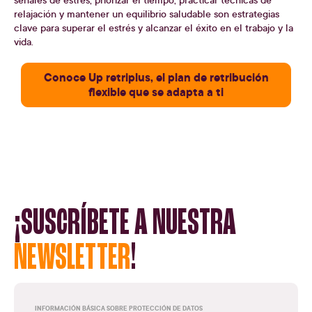
relajación y mantener un equilibrio saludable son estrategias
clave para superar el estrés y alcanzar el éxito en el trabajo y la
vida.
Conoce Up retriplus, el plan de retribución
flexible que se adapta a ti
¡SUSCRÍBETE A NUESTRA
NEWSLETTER
!
INFORMACIÓN BÁSICA SOBRE PROTECCIÓN DE DATOS