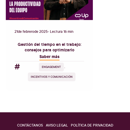
21
de
febrero
de
2025
- Lectura 16 min
Gestión del tiempo en el trabajo:
consejos para optimizarlo
Saber más
#
ENGAGEMENT
,
INCENTIVOS Y COMUNICACIÓN
CONTÁCTANOS
AVISO LEGAL
POLÍTICA DE PRIVACIDAD