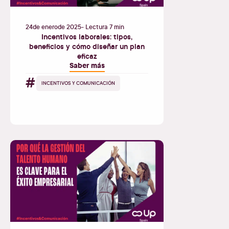
24
de
enero
de
2025
- Lectura 7 min
Incentivos laborales: tipos,
beneficios y cómo diseñar un plan
eficaz
Saber más
#
INCENTIVOS Y COMUNICACIÓN