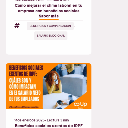
Cómo mejorar el clima laboral en tu
empresa con beneficios sociales
Saber más
#
BENEFICIOS Y COMPENSACIÓN
,
SALARIO EMOCIONAL
14
de
enero
de
2025
- Lectura 3 min
Beneficios sociales exentos de IRPF