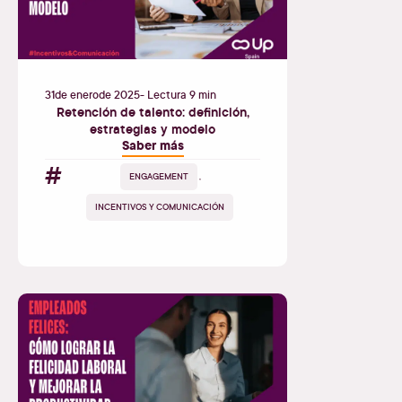
31
de
enero
de
2025
- Lectura 9 min
Retención de talento: definición,
estrategias y modelo
Saber más
#
ENGAGEMENT
,
INCENTIVOS Y COMUNICACIÓN