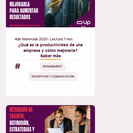
4
de
febrero
de
2025
- Lectura 7 min
¿Qué es la productividad de una
empresa y cómo mejorarla?
Saber más
#
ENGAGEMENT
,
INCENTIVOS Y COMUNICACIÓN