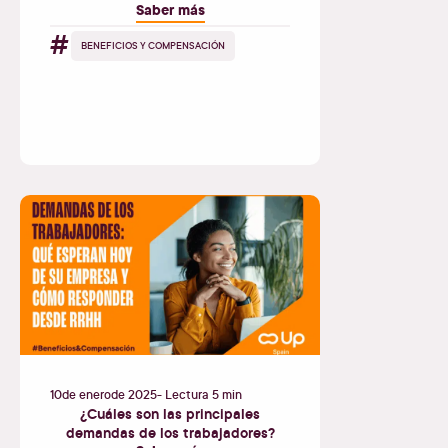
Saber más
#
BENEFICIOS Y COMPENSACIÓN
10
de
enero
de
2025
- Lectura 5 min
¿Cuáles son las principales
demandas de los trabajadores?