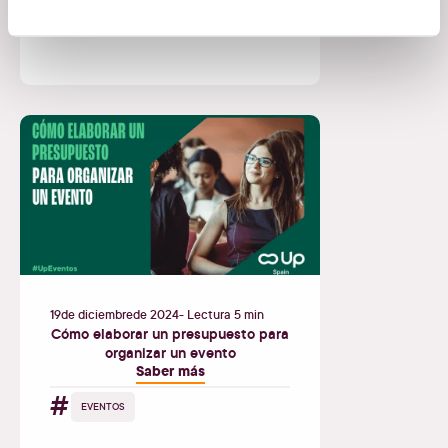
19
de
diciembre
de
2024
- Lectura 5 min
Cómo elaborar un presupuesto para
organizar un evento
Saber más
#
EVENTOS