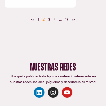
<<
1
2
3
4
…
19
>>
NUESTRAS REDES
Nos gusta publicar todo tipo de contenido interesante en
nuestras redes sociales. ¡Síguenos y descúbrelo tú mismo!