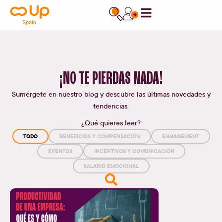
¡NO TE PIERDAS NADA!
Sumérgete en nuestro blog y descubre las últimas novedades y
tendencias.
¿Qué quieres leer?
TODO
BENEFICIOS Y COMPENSACIÓN
ENGAGEMENT
EVENTOS
INCENTIVOS Y COMUNICACIÓN
SALARIO EMOCIONAL