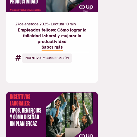
27
de
enero
de
2025
- Lectura 10 min
Empleados felices: Cómo lograr la
felicidad laboral y mejorar la
productividad
Saber más
#
INCENTIVOS Y COMUNICACIÓN