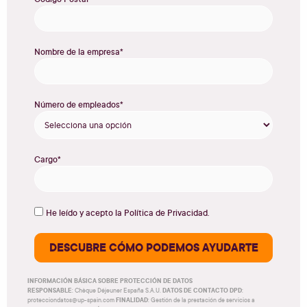
Nombre de la empresa*
Número de empleados*
Cargo*
He leído y acepto la
Política de Privacidad
.
DESCUBRE CÓMO PODEMOS AYUDARTE
INFORMACIÓN BÁSICA SOBRE PROTECCIÓN DE DATOS
RESPONSABLE
DATOS DE CONTACTO DPD
: Chèque Déjeuner España S.A.U.
:
FINALIDAD
protecciondatos@up-spain.com
: Gestión de la prestación de servicios a