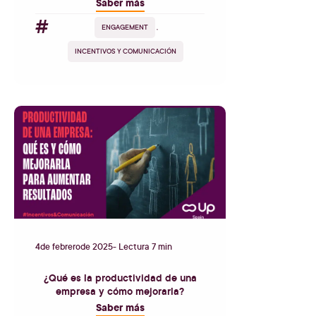
Saber más
#
ENGAGEMENT
,
INCENTIVOS Y COMUNICACIÓN
4
de
febrero
de
2025
- Lectura 7 min
¿Qué es la productividad de una
empresa y cómo mejorarla?
Saber más