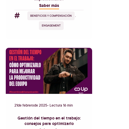
Saber más
#
BENEFICIOS Y COMPENSACIÓN
,
ENGAGEMENT
21
de
febrero
de
2025
- Lectura 16 min
Gestión del tiempo en el trabajo:
consejos para optimizarlo