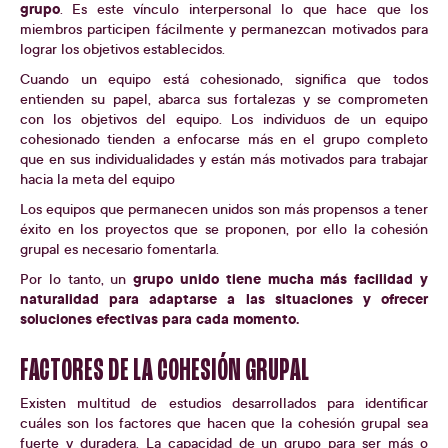
grupo
. Es este vínculo interpersonal lo que hace que los
miembros participen fácilmente y permanezcan motivados para
lograr los objetivos establecidos.
Cuando un equipo está cohesionado, significa que todos
entienden su papel, abarca sus fortalezas y se comprometen
con los objetivos del equipo. Los individuos de un equipo
cohesionado tienden a enfocarse más en el grupo completo
que en sus individualidades y están más motivados para trabajar
hacia la meta del equipo
Los equipos que permanecen unidos son más propensos a tener
éxito en los proyectos que se proponen, por ello la cohesión
grupal es necesario fomentarla.
grupo unido tiene mucha más facilidad y
Por lo tanto, un
naturalidad para adaptarse a las situaciones y ofrecer
soluciones efectivas para cada momento.
FACTORES DE LA COHESIÓN GRUPAL
Existen multitud de estudios desarrollados para identificar
cuáles son los factores que hacen que la cohesión grupal sea
fuerte y duradera. La capacidad de un grupo para ser más o