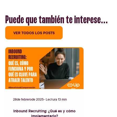
Puede que también te interese...
VER TODOS LOS POSTS
28
de
febrero
de
2025
- Lectura 13 min
Inbound Recruiting: ¿Qué es y cómo
implementarlo?