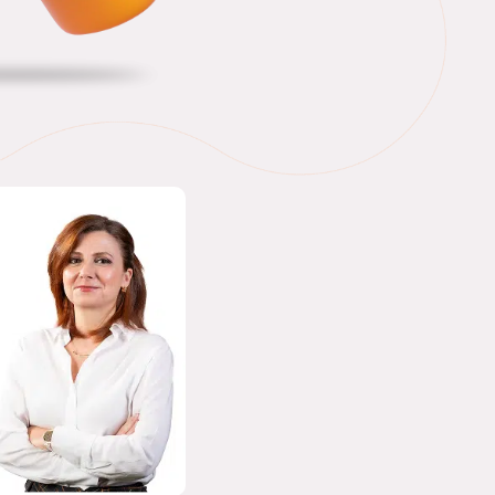
ISABEL
ESCRIBANO
DIRECTORA DE
FINANZAS & LEGAL