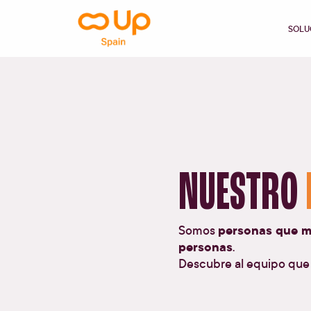
contenido
SOLU
NUESTRO
Somos
personas que me
personas
.
Descubre al equipo que