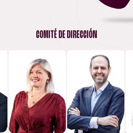
COMITÉ DE DIRECCIÓN
FERNANDO
MÓNICA TORRE
RODRÍGUEZ
O
DIRECTORA DE
DIRECTOR DE
PERSONAS & CULTURA
TECNOLOGÍA