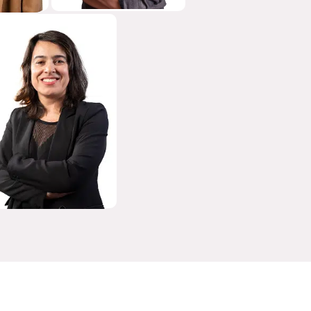
ALICIA
MARTÍNEZ
MANAGER DE
CONTABILIDAD Y
TESORERÍA