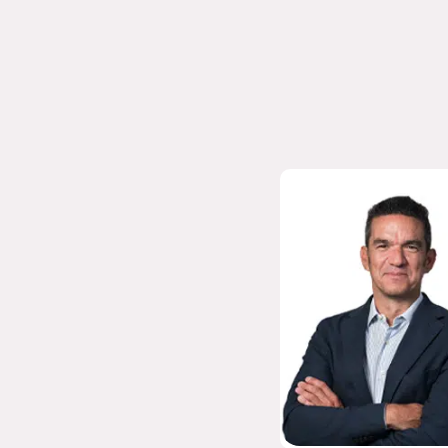
NACHO GIMEN
DIRECTOR GENERAL