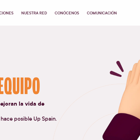
CIONES
NUESTRA RED
CONÓCENOS
COMUNICACIÓN
EQUIPO
joran la vida de
 hace posible
Up Spain
.