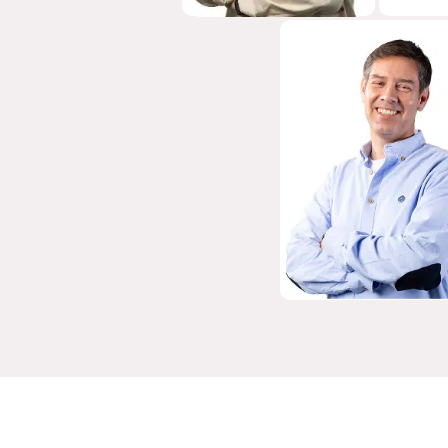
JOAQUÍN
CABRERA
ESPECIALISTA EN
PLANIFICACIÓN
ESTRATÉGICA