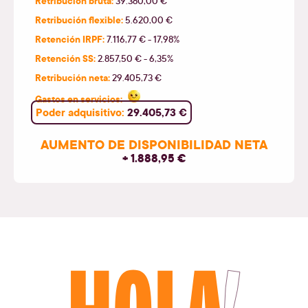
Retribución bruta:
39.380,00 €
Retribución flexible:
5.620,00 €
Retención IRPF:
7.116,77 € - 17,98%
Retención SS:
2.857,50 € - 6,35%
Retribución neta:
29.405,73 €
Gastos en servicios:
Poder adquisitivo:
29.405,73 €
AUMENTO DE DISPONIBILIDAD NETA
+ 1.888,95 €