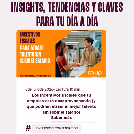
INSIGHTS, TENDENCIAS Y CLAVES
PARA TU DÍA A DÍA
8
de
julio
de
2026
- Lectura 10 min
Los incentivos fiscales que tu
empresa está desaprovechando (y
que podrían atraer al mejor talento
sin subir el salario)
Saber más
#
BENEFICIOS Y COMPENSACIÓN