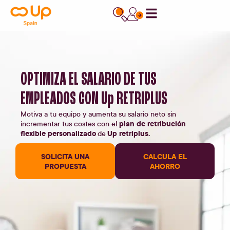
contenido
OPTIMIZA EL SALARIO DE TUS
EMPLEADOS CON
Up RETRIPLUS
Motiva a tu equipo y aumenta su salario neto sin
plan de retribución
incrementar tus costes con el
flexible personalizado
Up retriplus.
de
SOLICITA UNA
CALCULA EL
PROPUESTA
AHORRO