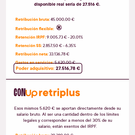
disponible real sería de 27.516 €.
Retribución bruta:
45.000,00 €
Retribución flexible:
Retención IRPF:
9.005,73 € - 20,01%
Retención SS:
2.857,50 € - 6,35%
Retribución neta:
33.136,78 €
Gastos en servicios:
5.620,00 €
Poder adquisitivo:
27.516,78 €
CON
Esos mismos 5.620 € se aportan directamente desde su
salario bruto. Al ser una cantidad dentro de los límites
legales y corresponder a menos del 30% de su
salario, están exentos del IRPF.