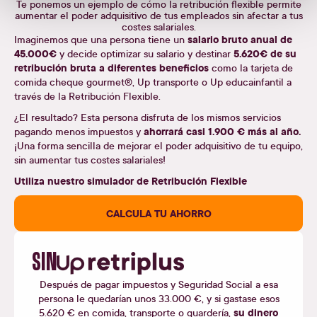
Te ponemos un ejemplo de cómo la retribución flexible permite
aumentar el poder adquisitivo de tus empleados sin afectar a tus
costes salariales.
salario bruto anual de
Imaginemos que una persona tiene un
45.000€
5.620€ de su
y decide optimizar su salario y destinar
retribución bruta a diferentes beneficios
como la tarjeta de
comida c
heque gourmet®
,
Up transporte
o
Up educainfantil
a
través de la Retribución Flexible.
¿El resultado? Esta persona disfruta de los mismos servicios
ahorrará casi 1.900 € más al año.
pagando menos impuestos y
¡Una forma sencilla de mejorar el poder adquisitivo de tu equipo,
sin aumentar tus costes salariales!
Utiliza nuestro simulador de Retribución Flexible
CALCULA TU AHORRO
SIN
Después de pagar impuestos y Seguridad Social a esa
persona le quedarían unos 33.000 €, y si gastase esos
su dinero
5.620 € en comida, transporte o guardería,