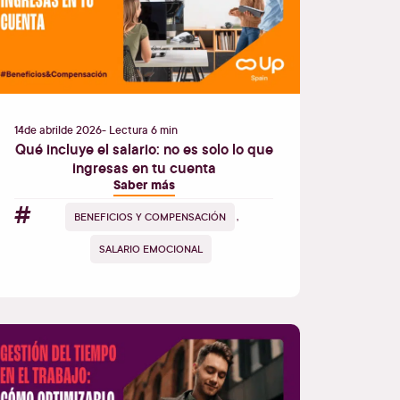
14
de
abril
de
2026
- Lectura 6 min
Qué incluye el salario: no es solo lo que
ingresas en tu cuenta
Saber más
#
BENEFICIOS Y COMPENSACIÓN
,
SALARIO EMOCIONAL