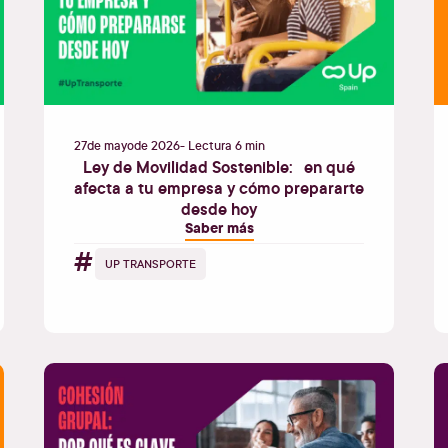
27
de
mayo
de
2026
- Lectura 6 min
Ley de Movilidad Sostenible: en qué
afecta a tu empresa y cómo prepararte
desde hoy
Saber más
#
UP TRANSPORTE