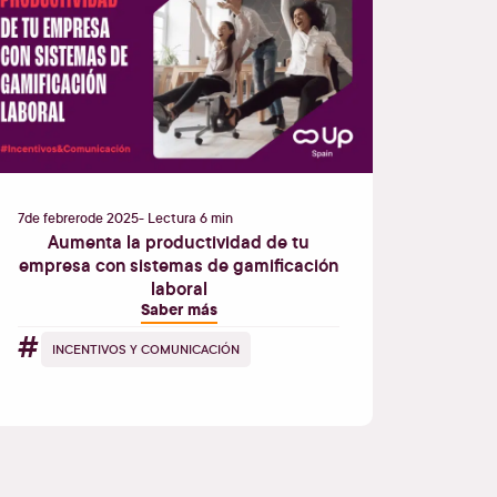
7
de
febrero
de
2025
- Lectura 6 min
Aumenta la productividad de tu
empresa con sistemas de gamificación
laboral
Saber más
#
INCENTIVOS Y COMUNICACIÓN