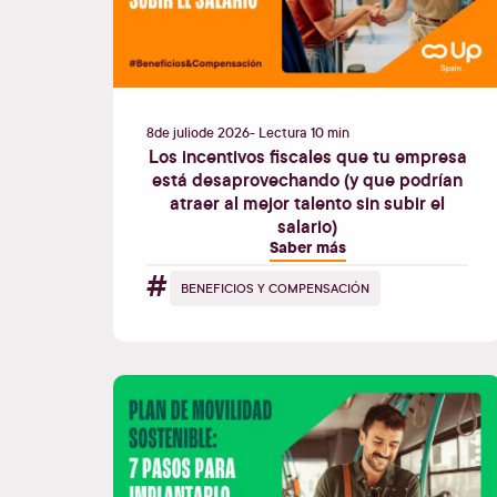
8
de
julio
de
2026
- Lectura 10 min
Los incentivos fiscales que tu empresa
está desaprovechando (y que podrían
atraer al mejor talento sin subir el
salario)
Saber más
#
BENEFICIOS Y COMPENSACIÓN