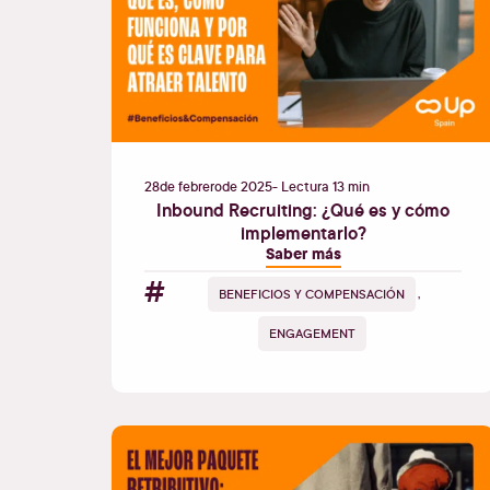
28
de
febrero
de
2025
- Lectura 13 min
Inbound Recruiting: ¿Qué es y cómo
implementarlo?
Saber más
#
BENEFICIOS Y COMPENSACIÓN
,
ENGAGEMENT