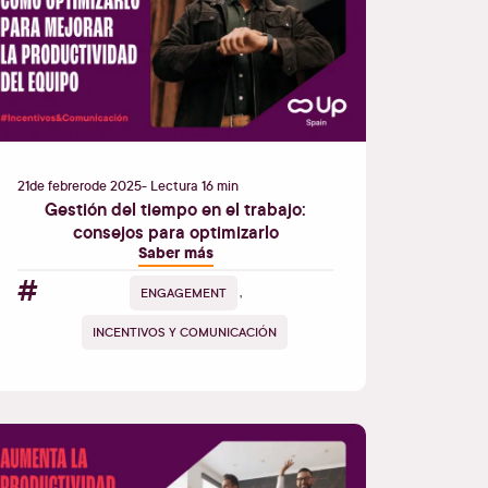
21
de
febrero
de
2025
- Lectura 16 min
Gestión del tiempo en el trabajo:
consejos para optimizarlo
Saber más
#
ENGAGEMENT
,
INCENTIVOS Y COMUNICACIÓN