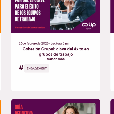
26
de
febrero
de
2025
- Lectura 5 min
Cohesión Grupal: clave del éxito en
grupos de trabajo
Saber más
#
ENGAGEMENT