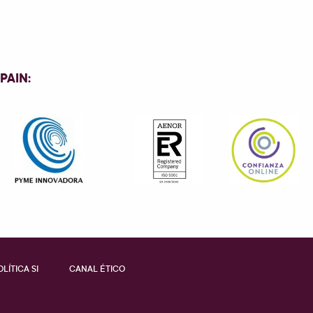
SPAIN
:
OLÍTICA SI
CANAL ÉTICO