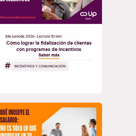
3
de
junio
de
2026
- Lectura 10 min
Cómo lograr la fidelización de clientes
con programas de incentivos
Saber más
#
INCENTIVOS Y COMUNICACIÓN