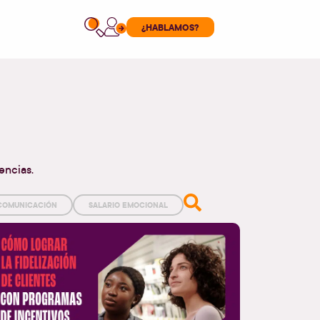
¿HABLAMOS?
encias.
 COMUNICACIÓN
SALARIO EMOCIONAL