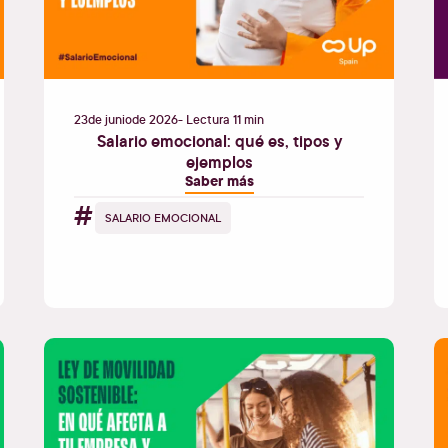
23
de
junio
de
2026
- Lectura 11 min
Salario emocional: qué es, tipos y
ejemplos
Saber más
#
SALARIO EMOCIONAL