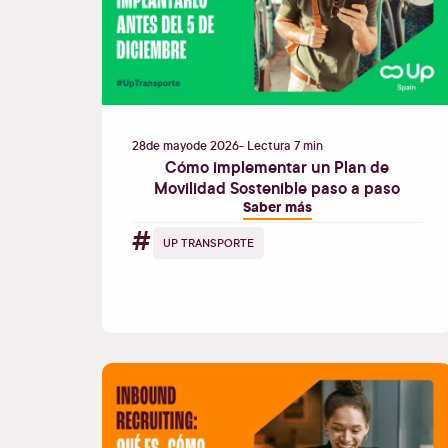
28
de
mayo
de
2026
- Lectura 7 min
Cómo implementar un Plan de
Movilidad Sostenible paso a paso
Saber más
#
UP TRANSPORTE