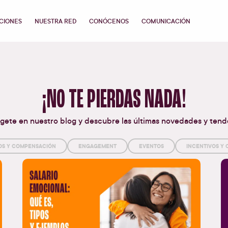
CIONES
NUESTRA RED
CONÓCENOS
COMUNICACIÓN
¡NO TE PIERDAS NADA!
ete en nuestro blog y descubre las últimas novedades y tend
OS Y COMPENSACIÓN
ENGAGEMENT
EVENTOS
INCENTIVOS Y