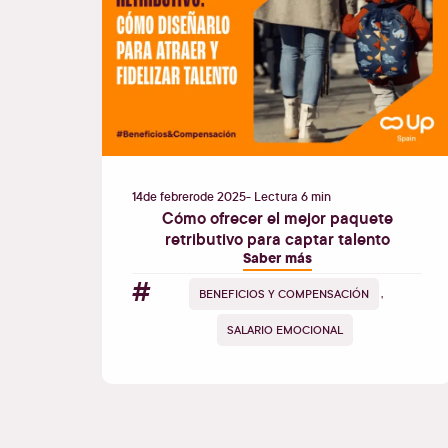
14
de
febrero
de
2025
- Lectura 6 min
Cómo ofrecer el mejor paquete
retributivo para captar talento
Saber más
#
BENEFICIOS Y COMPENSACIÓN
,
SALARIO EMOCIONAL