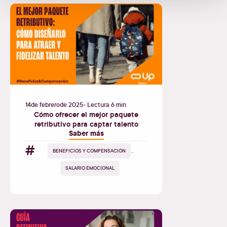
14
de
febrero
de
2025
- Lectura 6 min
Cómo ofrecer el mejor paquete
retributivo para captar talento
Saber más
#
BENEFICIOS Y COMPENSACIÓN
,
SALARIO EMOCIONAL