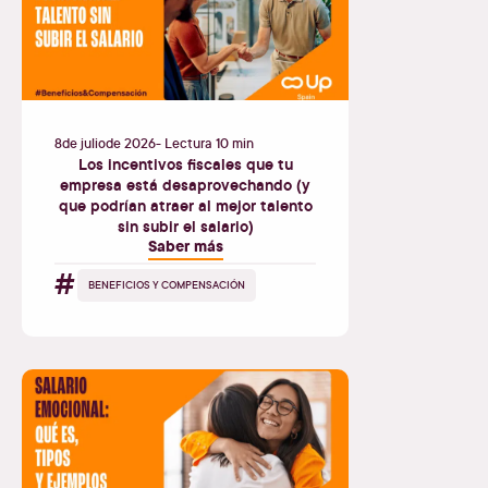
8
de
julio
de
2026
- Lectura 10 min
Los incentivos fiscales que tu
empresa está desaprovechando (y
que podrían atraer al mejor talento
sin subir el salario)
Saber más
#
BENEFICIOS Y COMPENSACIÓN