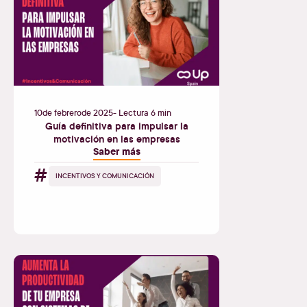
10
de
febrero
de
2025
- Lectura 6 min
Guía definitiva para impulsar la
motivación en las empresas
Saber más
#
INCENTIVOS Y COMUNICACIÓN