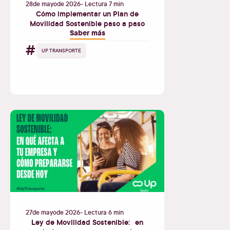
28
de
mayo
de
2026
- Lectura 7 min
Cómo implementar un Plan de
Movilidad Sostenible paso a paso
Saber más
#
UP TRANSPORTE
27
de
mayo
de
2026
- Lectura 6 min
Ley de Movilidad Sostenible: en