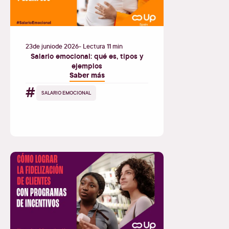
23
de
junio
de
2026
- Lectura 11 min
Salario emocional: qué es, tipos y
ejemplos
Saber más
#
SALARIO EMOCIONAL