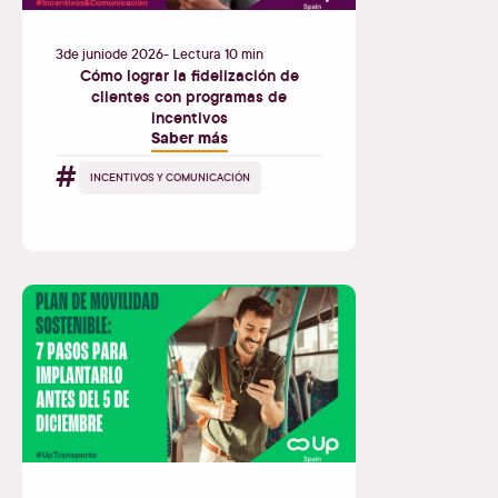
3
de
junio
de
2026
- Lectura 10 min
Cómo lograr la fidelización de
clientes con programas de
incentivos
Saber más
#
INCENTIVOS Y COMUNICACIÓN