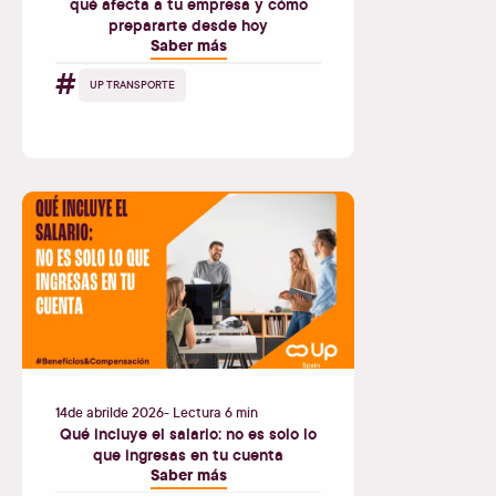
qué afecta a tu empresa y cómo
prepararte desde hoy
Saber más
#
UP TRANSPORTE
14
de
abril
de
2026
- Lectura 6 min
Qué incluye el salario: no es solo lo
que ingresas en tu cuenta
Saber más