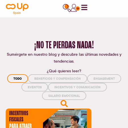
contenido
¡NO TE PIERDAS NADA!
Sumérgete en nuestro blog y descubre las últimas novedades y
tendencias.
¿Qué quieres leer?
TODO
BENEFICIOS Y COMPENSACIÓN
ENGAGEMENT
EVENTOS
INCENTIVOS Y COMUNICACIÓN
SALARIO EMOCIONAL