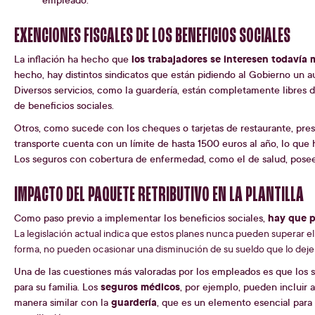
EXENCIONES FISCALES DE LOS BENEFICIOS SOCIALES
los trabajadores se interesen todavía 
La inflación ha hecho que
hecho, hay distintos sindicatos que están pidiendo al Gobierno un a
Diversos servicios, como la guardería, están completamente libres 
de beneficios sociales.
Otros, como sucede con los cheques o tarjetas de restaurante, presen
transporte cuenta con un límite de hasta 1500 euros al año, lo que
Los seguros con cobertura de enfermedad, como el de salud, pose
IMPACTO DEL PAQUETE RETRIBUTIVO EN LA PLANTILLA
hay que p
Como paso previo a implementar los beneficios sociales,
La legislación actual indica que estos planes nunca pueden superar el
forma, no pueden ocasionar una disminución de su sueldo que lo deje 
Una de las cuestiones más valoradas por los empleados es que los 
seguros médicos
para su familia. Los
, por ejemplo, pueden incluir 
guardería
manera similar con la
, que es un elemento esencial para