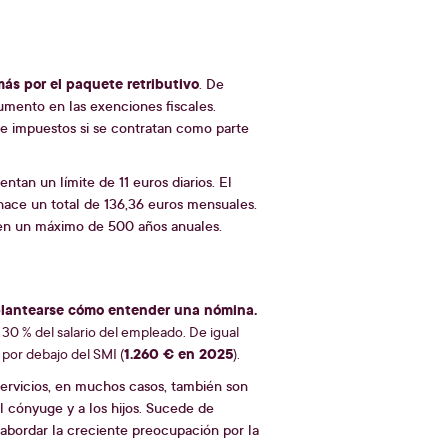
más por el paquete retributivo
. De
umento en las exenciones fiscales.
de impuestos si se contratan como parte
tan un límite de 11 euros diarios. El
 hace un total de 136,36 euros mensuales.
en un máximo de 500 años anuales.
lantearse cómo entender una nómina.
 30 % del salario del empleado. De igual
1.260 € en 2025
por debajo del SMI (
).
servicios, en muchos casos, también son
al cónyuge y a los hijos. Sucede de
 abordar la creciente preocupación por la