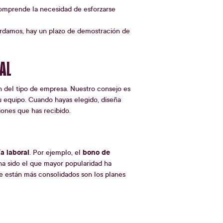
comprende la necesidad de esforzarse
rdamos, hay un plazo de demostración de
AL
n del tipo de empresa. Nuestro consejo es
tu equipo. Cuando hayas elegido, diseña
iones que has recibido.
a laboral
bono de
. Por ejemplo, el
a sido el que mayor popularidad ha
ue están más consolidados son los planes