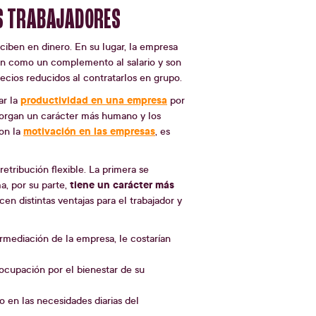
US TRABAJADORES
ciben en dinero. En su lugar, la empresa
nan como un complemento al salario y son
cios reducidos al contratarlos en grupo.
productividad en una empresa
ar la
por
otorgan un carácter más humano y los
motivación en las empresas
on la
, es
retribución flexible. La primera se
tiene un carácter más
a, por su parte,
en distintas ventajas para el trabajador y
ermediación de la empresa, le costarían
ocupación por el bienestar de su
 en las necesidades diarias del