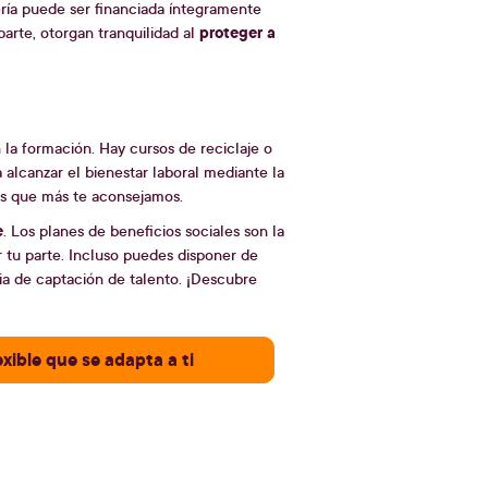
ería puede ser financiada íntegramente
proteger a
parte, otorgan tranquilidad al
la formación. Hay cursos de reciclaje o
alcanzar el bienestar laboral mediante la
tas que más te aconsejamos.
e
. Los planes de beneficios sociales son la
tu parte. Incluso puedes disponer de
gia de captación de talento. ¡Descubre
exible que se adapta a ti