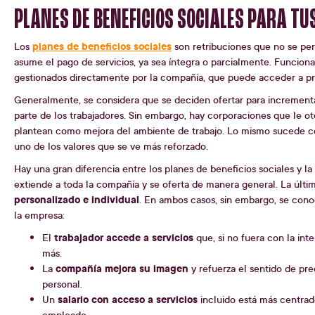
PLANES DE BENEFICIOS SOCIALES PARA T
planes de beneficios sociales
Los
son retribuciones que no se per
asume el pago de servicios, ya sea íntegra o parcialmente. Funcio
gestionados directamente por la compañía, que puede acceder a pre
Generalmente, se considera que se deciden ofertar para increment
parte de los trabajadores. Sin embargo, hay corporaciones que le 
plantean como mejora del ambiente de trabajo. Lo mismo sucede c
uno de los valores que se ve más reforzado.
Hay una gran diferencia entre los planes de beneficios sociales y la 
extiende a toda la compañía y se oferta de manera general. La últim
personalizado e individual
. En ambos casos, sin embargo, se conoc
la empresa:
trabajador accede a servicios
El
que, si no fuera con la int
más.
compañía mejora su imagen
La
y refuerza el sentido de pre
personal.
salario con acceso a servicios
Un
incluido está más centrado
empleado.