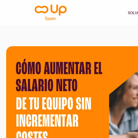
contenido
SOLU