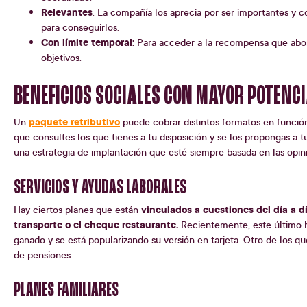
Relevantes
. La compañía los aprecia por ser importantes y 
para conseguirlos.
Con límite temporal:
Para acceder a la recompensa que abo
objetivos.
BENEFICIOS SOCIALES CON MAYOR POTENCI
paquete retributivo
Un
puede cobrar distintos formatos en funció
que consultes los que tienes a tu disposición y se los propongas a 
una estrategia de implantación que esté siempre basada en las opin
SERVICIOS Y AYUDAS LABORALES
vinculados a cuestiones del día a dí
Hay ciertos planes que están
transporte o el cheque restaurante.
Recientemente, este último h
ganado y se está popularizando su versión en tarjeta. Otro de los q
de pensiones.
PLANES FAMILIARES