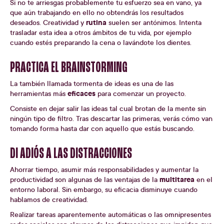
Si no te arriesgas probablemente tu esfuerzo sea en vano, ya
que aún trabajando en ello no obtendrás los resultados
rutina
deseados. Creatividad y
suelen ser antónimos. Intenta
trasladar esta idea a otros ámbitos de tu vida, por ejemplo
cuando estés preparando la cena o lavándote los dientes.
PRACTICA EL BRAINSTORMING
La también llamada tormenta de ideas es una de las
eficaces
herramientas más
para comenzar un proyecto.
Consiste en dejar salir las ideas tal cual brotan de la mente sin
ningún tipo de filtro. Tras descartar las primeras, verás cómo van
tomando forma hasta dar con aquello que estás buscando.
DI ADIÓS A LAS DISTRACCIONES
Ahorrar tiempo, asumir más responsabilidades y aumentar la
multitarea
productividad son algunas de las ventajas de la
en el
entorno laboral. Sin embargo, su eficacia disminuye cuando
hablamos de creatividad.
Realizar tareas aparentemente automáticas o las omnipresentes