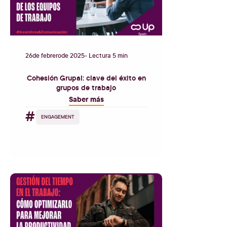
26
de
febrero
de
2025
- Lectura 5 min
Cohesión Grupal: clave del éxito en
grupos de trabajo
Saber más
#
ENGAGEMENT