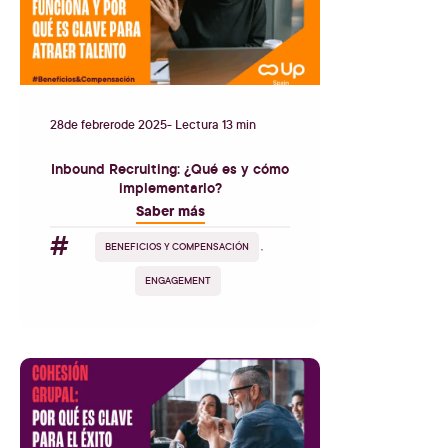
28
de
febrero
de
2025
- Lectura 13 min
Inbound Recruiting: ¿Qué es y cómo
implementarlo?
Saber más
#
BENEFICIOS Y COMPENSACIÓN
,
ENGAGEMENT