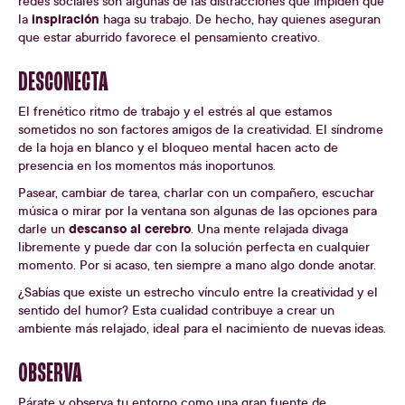
redes sociales son algunas de las distracciones que impiden que
inspiración
la
haga su trabajo. De hecho, hay quienes aseguran
que estar aburrido favorece el pensamiento creativo.
DESCONECTA
El frenético ritmo de trabajo y el estrés al que estamos
sometidos no son factores amigos de la creatividad. El síndrome
de la hoja en blanco y el bloqueo mental hacen acto de
presencia en los momentos más inoportunos.
Pasear, cambiar de tarea, charlar con un compañero, escuchar
música o mirar por la ventana son algunas de las opciones para
descanso al cerebro
darle un
. Una mente relajada divaga
libremente y puede dar con la solución perfecta en cualquier
momento. Por si acaso, ten siempre a mano algo donde anotar.
¿Sabías que existe un estrecho vínculo entre la creatividad y el
sentido del humor? Esta cualidad contribuye a crear un
ambiente más relajado, ideal para el nacimiento de nuevas ideas.
OBSERVA
Párate y observa tu entorno como una gran fuente de