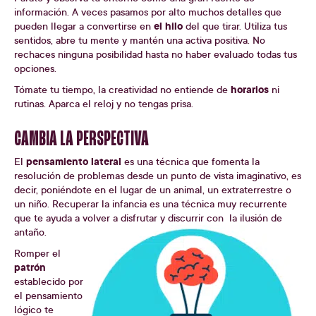
información. A veces pasamos por alto muchos detalles que
el hilo
pueden llegar a convertirse en
del que tirar. Utiliza tus
sentidos, abre tu mente y mantén una activa positiva. No
rechaces ninguna posibilidad hasta no haber evaluado todas tus
opciones.
horarios
Tómate tu tiempo, la creatividad no entiende de
ni
rutinas. Aparca el reloj y no tengas prisa.
CAMBIA LA PERSPECTIVA
pensamiento lateral
El
es una técnica que fomenta la
resolución de problemas desde un punto de vista imaginativo, es
decir, poniéndote en el lugar de un animal, un extraterrestre o
un niño. Recuperar la infancia es una técnica muy recurrente
que te ayuda a volver a disfrutar y discurrir con la
ilusión de
antaño.
Romper el
patrón
establecido por
el pensamiento
lógico te