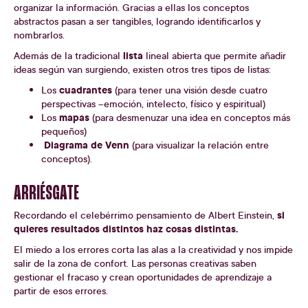
organizar la información. Gracias a ellas los conceptos
abstractos pasan a ser tangibles, logrando identificarlos y
nombrarlos.
lista
Además de la tradicional
lineal abierta que permite añadir
ideas según van surgiendo, existen otros tres tipos de listas:
cuadrantes
Los
(para tener una visión desde cuatro
perspectivas –emoción, intelecto, físico y espiritual)
mapas
Los
(para desmenuzar una idea en conceptos más
pequeños)
Diagrama de Venn
(para visualizar la relación entre
conceptos).
ARRIÉSGATE
si
Recordando el celebérrimo pensamiento de Albert Einstein,
quieres resultados distintos haz cosas distintas.
El miedo a los errores corta las alas a la creatividad y nos impide
salir de la zona de confort. Las personas creativas saben
gestionar el fracaso y crean oportunidades de aprendizaje a
partir de esos errores.