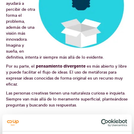
ayudará a
percibir de otra
forma el
problema,
además de una
visión más
innovadora.
Imagina y
sueña, en
definitiva, intenta ir siempre más allá de lo evidente.
pensamiento divergente
Por su parte, el
es más abierto y libre
y puede facilitar el flujo de ideas. El uso de metáforas para
expresar ideas conocidas de forma original es un recurso muy
eficaz.
Las personas creativas tienen una naturaleza curiosa e inquieta.
Siempre van más allá de lo meramente superficial, planteándose
preguntas y buscando sus respuestas.
PON EN PRÁCTICA LA TÉCNICA DE LOS CUATRO PASOS
Siguiendo un proceso de 4 sencillos pasos, verás cómo aumenta