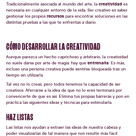
creatividad
Tradicionalmente asociada al mundo del arte, la
es
necesaria en cualquier entorno de la vida. Ser creativo es saber
recursos
gestionar los propios
para encontrar soluciones en las
distintas pruebas a las que te enfrentas a diario.
CÓMO DESARROLLAR LA CREATIVIDAD
Aunque parezca un hecho caprichoso y arbitrario, la creatividad
entrenarla
no suele darse por arte de magia: hay que
. Es más,
incluso una persona creativa puede sentirse bloqueada tras un
tiempo sin utilizarla.
Tal vez no lo creas, pero todos tenemos la capacidad de ser
creativos. Aferrarse a la idea de que no lo eres terminará por
convencerte de que es así. Elimina tus propias barreras y pon en
práctica las siguientes ideas y técnicas para estimularla.
HAZ LISTAS
Las listas nos ayudan a extraer las ideas de nuestra cabeza y
poder visualizarlas de tal manera que nos resulte más fácil