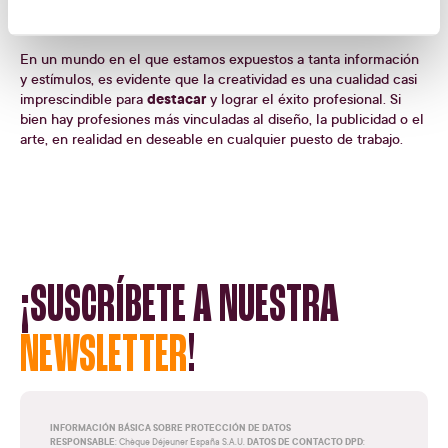
combinaciones
formar nuevas
de ideas para llenar una
necesidad”.
En un mundo en el que estamos expuestos a tanta información
y estímulos, es evidente que la creatividad es una cualidad casi
destacar
imprescindible para
y lograr el éxito profesional. Si
bien hay profesiones más vinculadas al diseño, la publicidad o el
arte, en realidad en deseable en cualquier puesto de trabajo.
¡SUSCRÍBETE A NUESTRA
NEWSLETTER
!
INFORMACIÓN BÁSICA SOBRE PROTECCIÓN DE DATOS
RESPONSABLE
DATOS DE CONTACTO DPD
: Chèque Déjeuner España S.A.U.
: