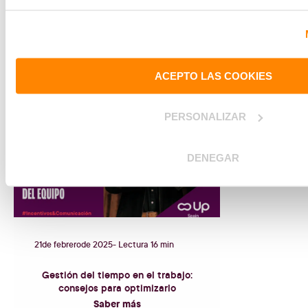
Saber más
#
ENGAGEMENT
ACEPTO LAS COOKIES
PERSONALIZAR
DENEGAR
21
de
febrero
de
2025
- Lectura 16 min
Gestión del tiempo en el trabajo:
consejos para optimizarlo
Saber más