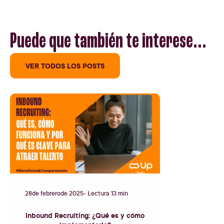
Puede que también te interese...
VER TODOS LOS POSTS
28
de
febrero
de
2025
- Lectura 13 min
Inbound Recruiting: ¿Qué es y cómo