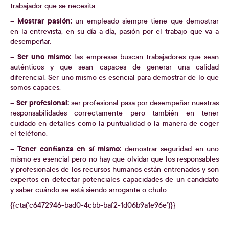
trabajador que se necesita.
– Mostrar pasión:
un empleado siempre tiene que demostrar
en la entrevista, en su día a día, pasión por el trabajo que va a
desempeñar.
– Ser uno mismo:
las empresas buscan trabajadores que sean
auténticos y que sean capaces de generar una calidad
diferencial. Ser uno mismo es esencial para demostrar de lo que
somos capaces.
– Ser profesional:
ser profesional pasa por desempeñar nuestras
responsabilidades correctamente pero también en tener
cuidado en detalles como la puntualidad o la manera de coger
el teléfono.
– Tener confianza en sí mismo:
demostrar seguridad en uno
mismo es esencial pero no hay que olvidar que los responsables
y profesionales de los recursos humanos están entrenados y son
expertos en detectar potenciales capacidades de un candidato
y saber cuándo se está siendo arrogante o chulo.
{{cta(‘c6472946-bad0-4cbb-baf2-1d06b9a1e96e’)}}