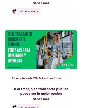
Saber más
#
UP TRANSPORTE
17
de
octubre
de
2024
- Lectura 6 min
Ir al trabajo en transporte público
puede ser la mejor opción
Saber más
#
UP TRANSPORTE