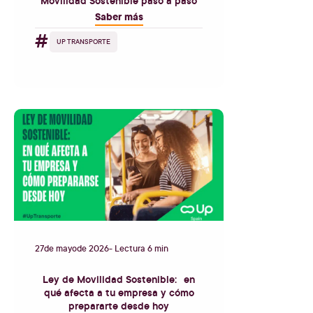
Movilidad Sostenible paso a paso
Saber más
#
UP TRANSPORTE
27
de
mayo
de
2026
- Lectura 6 min
Ley de Movilidad Sostenible: en
qué afecta a tu empresa y cómo
prepararte desde hoy