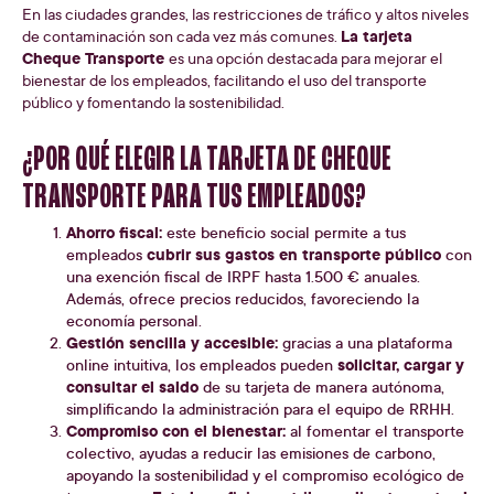
En las ciudades grandes, las restricciones de tráfico y altos niveles
La tarjeta
de contaminación son cada vez más comunes.
Cheque Transporte
es una opción destacada para mejorar el
bienestar de los empleados, facilitando el uso del transporte
público y fomentando la sostenibilidad.
¿POR QUÉ ELEGIR LA TARJETA DE CHEQUE
TRANSPORTE PARA TUS EMPLEADOS?
Ahorro fiscal:
este beneficio social permite a tus
cubrir sus gastos en transporte público
empleados
con
una exención fiscal de IRPF hasta 1.500 € anuales.
Además, ofrece precios reducidos, favoreciendo la
economía personal.
Gestión sencilla y accesible:
gracias a una plataforma
solicitar, cargar y
online intuitiva, los empleados pueden
consultar el saldo
de su tarjeta de manera autónoma,
simplificando la administración para el equipo de RRHH.
Compromiso con el bienestar:
al fomentar el transporte
colectivo, ayudas a reducir las emisiones de carbono,
apoyando la sostenibilidad y el compromiso ecológico de