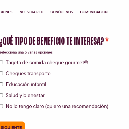
CIONES
NUESTRA RED
CONÓCENOS
COMUNICACIÓN
¿QUÉ TIPO DE BENEFICIO TE INTERESA?
Selecciona una o varias opciones
Tarjeta de comida cheque gourmet®
Cheques transporte
Educación infantil
Salud y bienestar
No lo tengo claro (quiero una recomendación)
SIGUIENTE