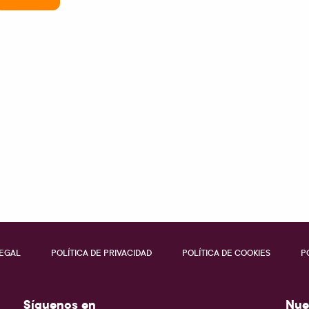
LEGAL
POLÍTICA DE PRIVACIDAD
POLÍTICA DE COOKIES
P
Síguenos en
Nue