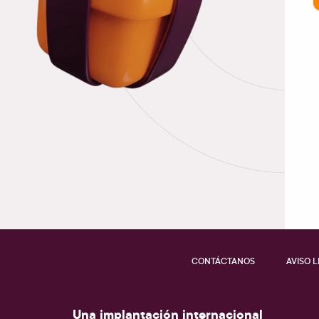
CONTÁCTANOS
AVISO 
Una implantación internacional