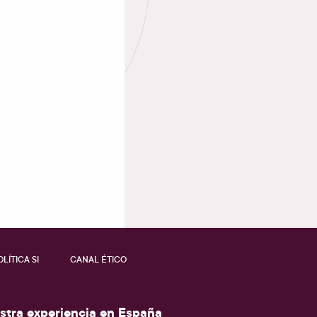
OLÍTICA SI
CANAL ÉTICO
stra experiencia en España