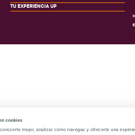
TU EXPERIENCIA UP
I
E
con cookies
conocerte mejor, analizar cómo navegas y ofrecerte una experi