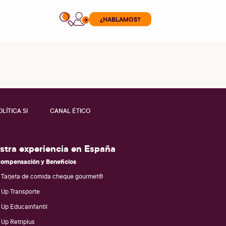
¿HABLAMOS?
OLÍTICA SI
CANAL ÉTICO
stra experiencia en España
ompensación y Beneficios
Tarjeta de comida cheque gourmet®
Up Transporte
Up Educainfantil
Up Retriplus