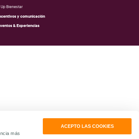
Up Bienestar
ncentivos y comunicación
ventos & Experiencias
ACEPTO LAS COOKIES
encia más