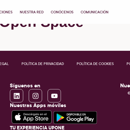
CIONES
NUESTRA RED
CONÓCENOS
COMUNICACIÓN
Open Space
LEGAL
POLÍTICA DE PRIVACIDAD
POLÍTICA DE COOKIES
P
Síguenos en
Nue
C
Nuestras Apps móviles
TU EXPERIENCIA UPONE