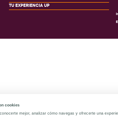
TU EXPERIENCIA UP
I
E
con cookies
conocerte mejor, analizar cómo navegas y ofrecerte una experi