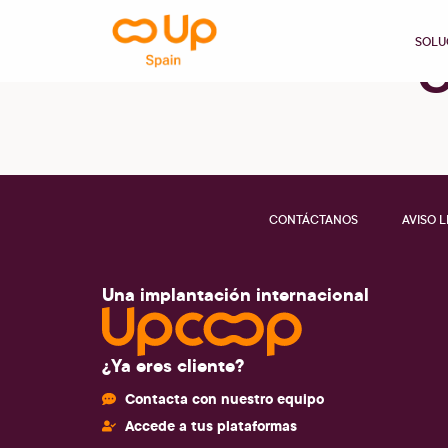
contenido
SOLU
C
CONTÁCTANOS
AVISO 
Una implantación internacional
¿Ya eres cliente?
Contacta con nuestro equipo
Accede a tus plataformas