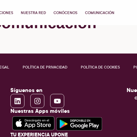
CIONES
NUESTRA RED
CONÓCENOS
COMUNICACIÓN
omunicación
LEGAL
POLÍTICA DE PRIVACIDAD
POLÍTICA DE COOKIES
P
Síguenos en
Nue
C
Nuestras Apps móviles
TU EXPERIENCIA UPONE