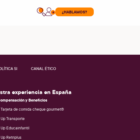
¿HABLAMOS?
OLÍTICA SI
CANAL ÉTICO
stra experiencia en España
ompensación y Beneficios
Tarjeta de comida cheque gourmet®
Up Transporte
Up Educainfantil
Up Retriplus