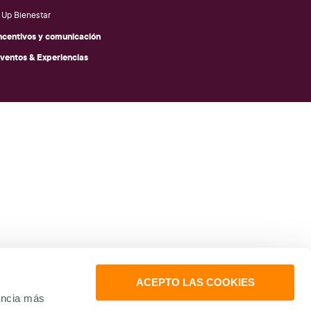
Up Bienestar
ncentivos y comunicación
ventos & Experiencias
ACEPTO LAS COOKIES
encia más