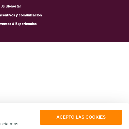
Up Bienestar
ncentivos y comunicación
ventos & Experiencias
ACEPTO LAS COOKIES
encia más