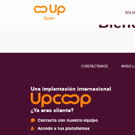
contenido
SOLU
Bien
CONTÁCTANOS
AVISO 
Una implantación internacional
¿Ya eres cliente?
Contacta con nuestro equipo
Accede a tus plataformas