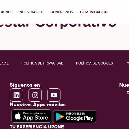
CIONES
NUESTRA RED
CONÓCENOS
COMUNICACIÓN
estar Corporativo
LEGAL
POLÍTICA DE PRIVACIDAD
POLÍTICA DE COOKIES
P
Síguenos en
Nue
C
Nuestras Apps móviles
TU EXPERIENCIA UPONE