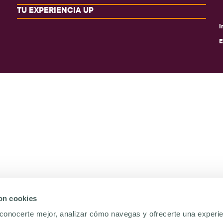
TU EXPERIENCIA UP
I
E
con cookies
conocerte mejor, analizar cómo navegas y ofrecerte una experi