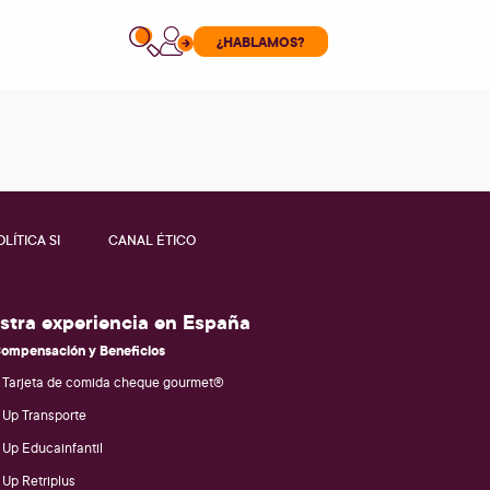
¿HABLAMOS?
OLÍTICA SI
CANAL ÉTICO
stra experiencia en España
ompensación y Beneficios
Tarjeta de comida cheque gourmet®
Up Transporte
Up Educainfantil
Up Retriplus