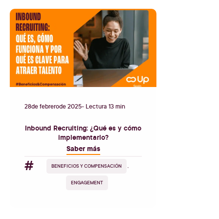
28
de
febrero
de
2025
- Lectura 13 min
Inbound Recruiting: ¿Qué es y cómo
implementarlo?
Saber más
#
BENEFICIOS Y COMPENSACIÓN
,
ENGAGEMENT