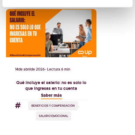
14
de
abril
de
2026
- Lectura 6 min
Qué incluye el salario: no es solo lo
que ingresas en tu cuenta
Saber más
#
BENEFICIOS Y COMPENSACIÓN
,
SALARIO EMOCIONAL